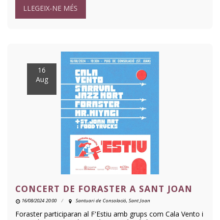
LLEGEIX-NE MÉS
16
Aug
CONCERT DE FORASTER A SANT JOAN
16/08/2024 20:00
Santuari de Consolació, Sant Joan
Foraster participaran al F'Estiu amb grups com Cala Vento i