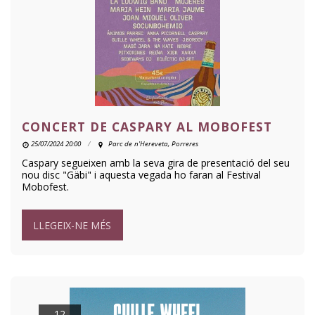
CONCERT DE CASPARY AL MOBOFEST
25/07/2024 20:00
Parc de n'Hereveta, Porreres
Caspary segueixen amb la seva gira de presentació del seu
nou disc "Gäbi" i aquesta vegada ho faran al Festival
Mobofest.
LLEGEIX-NE MÉS
12