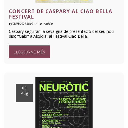
CONCERT DE CASPARY AL CIAO BELLA
FESTIVAL
09/08/2024 20:00
Alcúdia
Caspary seguiran la seva gira de presentació del seu nou
disc "Gäbi" a Alcúdia, al Festival Ciao Bella.
LLEGEIX-NE MÉS
03
Aug