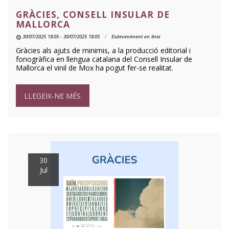
GRÀCIES, CONSELL INSULAR DE
MALLORCA
30/07/2025 18:05 - 30/07/2025 18:05
Esdeveniment en línia
Gràcies als ajuts de minimis, a la producció editorial i
fonogràfica en llengua catalana del Consell Insular de
Mallorca el vinil de Mox ha pogut fer-se realitat.
LLEGEIX-NE MÉS
30
Jul