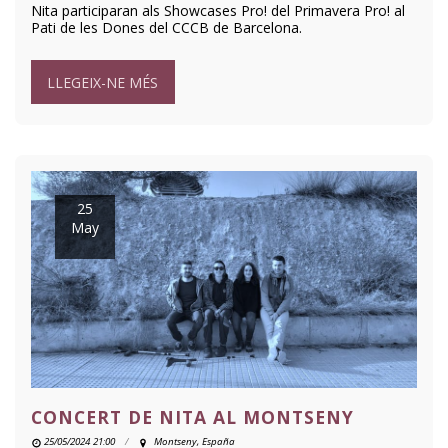
Nita participaran als Showcases Pro! del Primavera Pro! al
Pati de les Dones del CCCB de Barcelona.
LLEGEIX-NE MÉS
25
May
CONCERT DE NITA AL MONTSENY
25/05/2024 21:00
Montseny, España