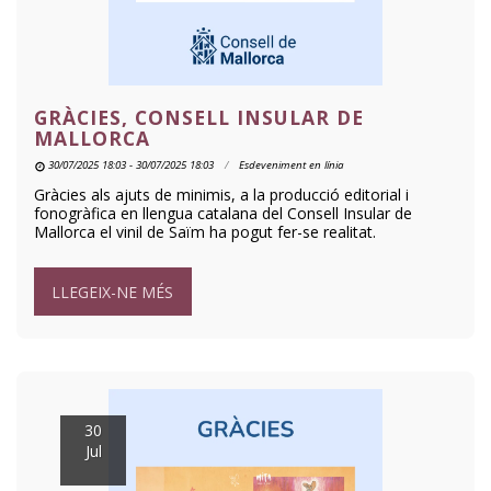
GRÀCIES, CONSELL INSULAR DE
MALLORCA
30/07/2025 18:03 - 30/07/2025 18:03
Esdeveniment en línia
Gràcies als ajuts de minimis, a la producció editorial i
fonogràfica en llengua catalana del Consell Insular de
Mallorca el vinil de Saïm ha pogut fer-se realitat.
LLEGEIX-NE MÉS
30
Jul