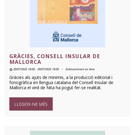
GRÀCIES, CONSELL INSULAR DE
MALLORCA
30/07/2025 18:00 - 30/07/2025 18:00
Esdeveniment en línia
Gràcies als ajuts de minimis, a la producció editorial i
fonogràfica en llengua catalana del Consell Insular de
Mallorca el vinil de Nita ha pogut fer-se realitat.
LLEGEIX-NE MÉS