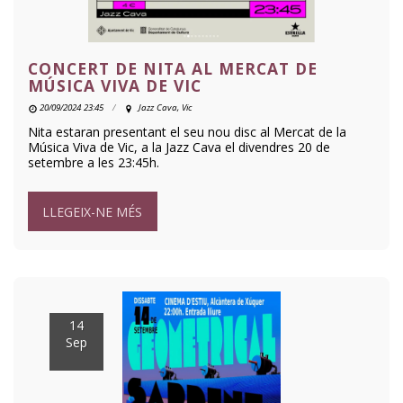
CONCERT DE NITA AL MERCAT DE
MÚSICA VIVA DE VIC
20/09/2024 23:45
Jazz Cava, Vic
Nita estaran presentant el seu nou disc al Mercat de la
Música Viva de Vic, a la Jazz Cava el divendres 20 de
setembre a les 23:45h.
LLEGEIX-NE MÉS
14
Sep