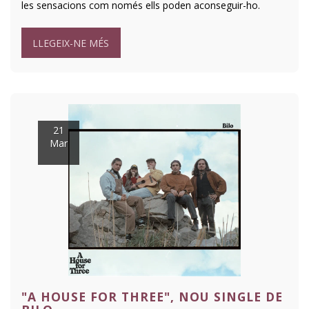
les sensacions com només ells poden aconseguir-ho.
LLEGEIX-NE MÉS
21
Mar
"A HOUSE FOR THREE", NOU SINGLE DE