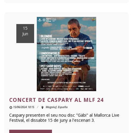
15
Jun
CONCERT DE CASPARY AL MLF 24
15/06/2024 18:15
Magaluf, España
Caspary presenten el seu nou disc "Gäbi" al Mallorca Live
Festival, el dissabte 15 de juny a l'escenari 3.