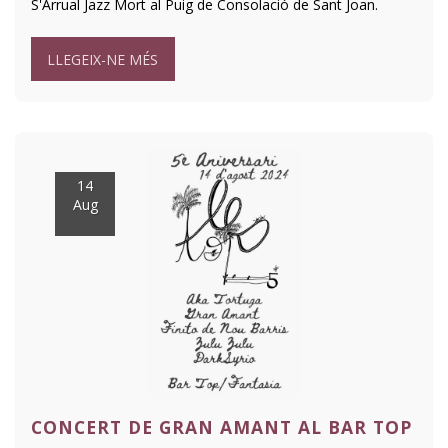
S'Arrual Jazz Mort al Puig de Consolació de Sant Joan.
LLEGEIX-NE MÉS
14
Aug
CONCERT DE GRAN AMANT AL BAR TOP