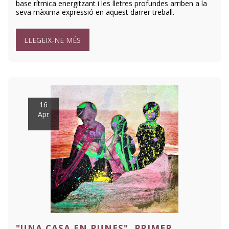
base rítmica energitzant i les lletres profundes arriben a la
seva màxima expressió en aquest darrer treball.
LLEGEIX-NE MÉS
16
Apr
"UNA CASA EN RUNES", PRIMER