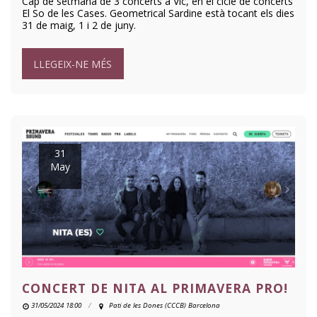
Cap de setmana de 3 concerts a Vic, en el cicle de concerts
El So de les Cases. Geometrical Sardine està tocant els dies
31 de maig, 1 i 2 de juny.
LLEGEIX-NE MÉS
31
May
CONCERT DE NITA AL PRIMAVERA PRO!
31/05/2024 18:00
Pati de les Dones (CCCB) Barcelona