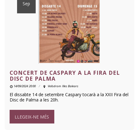
Sep
CONCERT DE CASPARY A LA FIRA DEL
DISC DE PALMA
14/09/2024 20:00
Velòdrom Illes Balears
El dissabte 14 de setembre Caspary tocarà a la XXII Fira del
Disc de Palma a les 20h.
LLEGEIX-NE MÉS