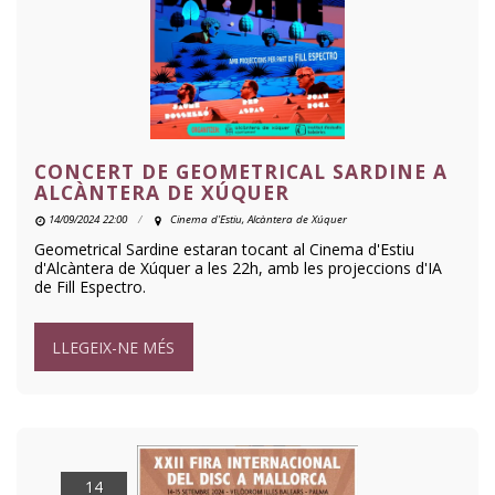
CONCERT DE GEOMETRICAL SARDINE A
ALCÀNTERA DE XÚQUER
14/09/2024 22:00
Cinema d'Estiu, Alcàntera de Xúquer
Geometrical Sardine estaran tocant al Cinema d'Estiu
d'Alcàntera de Xúquer a les 22h, amb les projeccions d'IA
de Fill Espectro.
LLEGEIX-NE MÉS
14