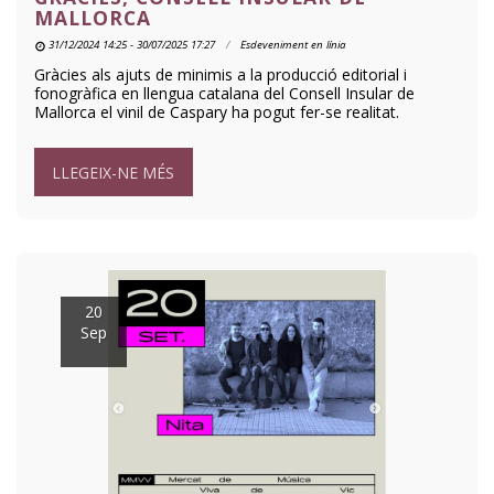
MALLORCA
31/12/2024 14:25 - 30/07/2025 17:27
Esdeveniment en línia
Gràcies als ajuts de minimis a la producció editorial i
fonogràfica en llengua catalana del Consell Insular de
Mallorca el vinil de Caspary ha pogut fer-se realitat.
LLEGEIX-NE MÉS
20
Sep