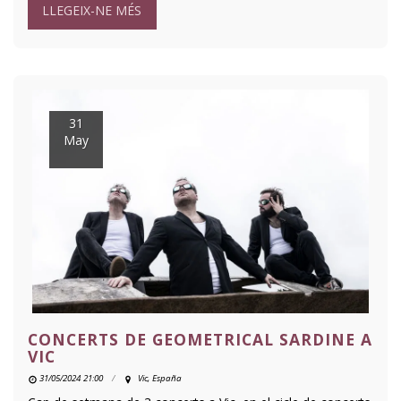
LLEGEIX-NE MÉS
31
May
CONCERTS DE GEOMETRICAL SARDINE A
VIC
31/05/2024 21:00
Vic, España