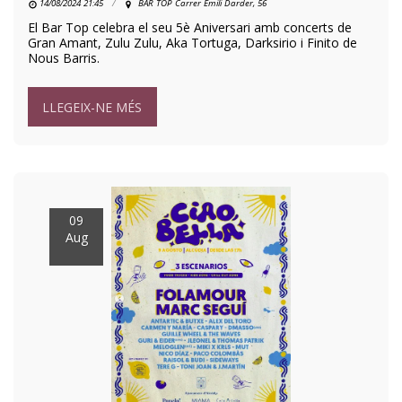
14/08/2024 21:45
BAR TOP Carrer Emili Darder, 56
El Bar Top celebra el seu 5è Aniversari amb concerts de
Gran Amant, Zulu Zulu, Aka Tortuga, Darksirio i Finito de
Nous Barris.
LLEGEIX-NE MÉS
09
Aug