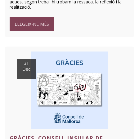
aquest segon treball hi trobam la ressaca, la reflexió i la
realització.
LLEGEIX-NE MÉS
31
Dec
GRÀCIES, CONSELL INSULAR DE