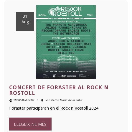
31
Aug
CONCERT DE FORASTER AL ROCK N
ROSTOLL
31/08/2024 22:00
Son Perot, Maria de la Salut
Foraster participaran en el Rock n Rostoll 2024.
LLEGEIX-NE MÉS