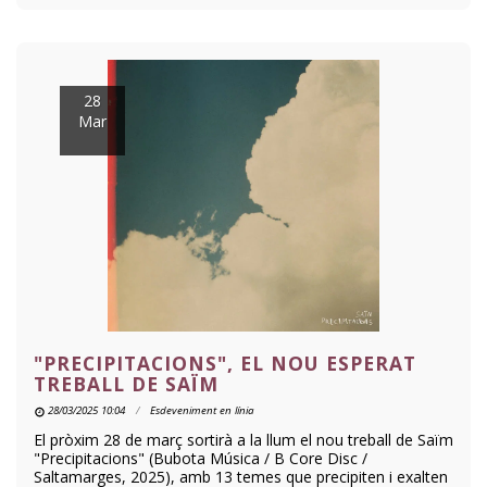
28
Mar
"PRECIPITACIONS", EL NOU ESPERAT
TREBALL DE SAÏM
28/03/2025 10:04
Esdeveniment en línia
El pròxim 28 de març sortirà a la llum el nou treball de Saïm
"Precipitacions" (Bubota Música / B Core Disc /
Saltamarges, 2025), amb 13 temes que precipiten i exalten