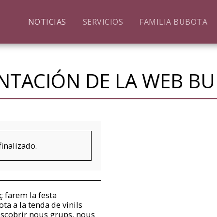
NOTICIAS
SERVICIOS
FAMILIA BUBOTA
ENTACIÓN DE LA WEB B
finalizado.
 farem la festa
ta a la tenda de vinils
scobrir nous grups, nous