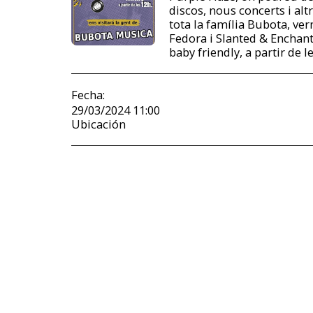
discos, nous concerts i al
tota la família Bubota, ver
Fedora i Slanted & Enchant
baby friendly, a partir de l
Fecha:
29/03/2024 11:00
Ubicación