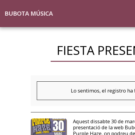
BUBOTA MÚSICA
FIESTA PRES
Lo sentimos, el registro ha 
Aquest dissabte 30 de març
presentació de la web Bubo
Purple Haze, on podreu de