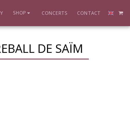
SHOP
LY
CONCERTS
CONTACT
REBALL DE SAÏM