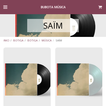
BUBOTA MÚSICA
SAÏM
INICI
BOTIGA
BOTIGA
MÚSICA
SAÏM